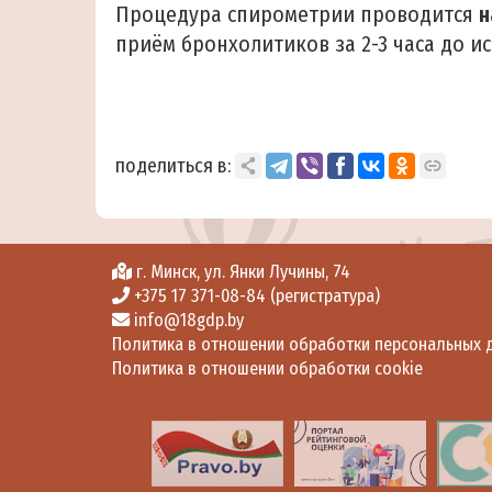
Процедура спирометрии проводится
н
приём бронхолитиков за 2-3 часа до и
поделиться в:
г. Минск, ул. Янки Лучины, 74
+375 17 371-08-84 (регистратура)
info@18gdp.by
Политика в отношении обработки персональных 
Политика в отношении обработки cookie