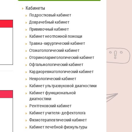
Кабинеты
Подростковый кабинет
Доврачебный кабинет
Прививочный кабинет
Кабинет неотложной помощи
Травма-хирургический кабинет
Стоматологический кабинет
Оториноларингологический кабинет
Офтальмологический кабинет
Кардиоревматологический кабинет
Неврологический кабинет
Кабинет ультразвуковой диагностики
Кабинет функциональной
диагностики
Рентгеновский кабинет
Кабинет учителя-дефектолога
Физиотерапевтический кабинет
Кабинет лечебной физкультуры