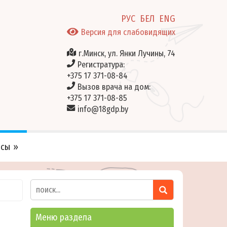
РУС
БЕЛ
ENG
Версия для слабовидящих
г.Минск, ул. Янки Лучины, 74
Регистратура:
+375 17 371-08-84
Вызов врача на дом:
+375 17 371-08-85
info@18gdp.by
исы
Меню раздела