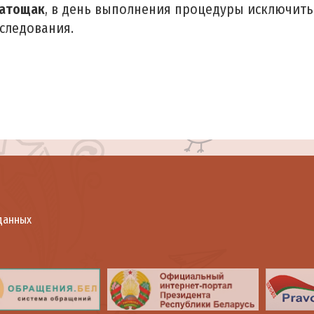
атощак
, в день выполнения процедуры исключить
сследования.
данных