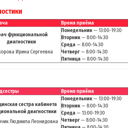
ностики
ача
Время приёма
Понедельник
— 13:00-19:30
рач функциональной
Вторник
— 8:00-14:30
диагностики
Среда
— 8:00-14:30
хорова Ирина Сергеевна
Четверг
— 8:00-14:30
Пятница
— 8:00-14:30
дсестры
Время приёма
Понедельник
— 13:00-19:30
инская сестра кабинета
Вторник
— 8:00-14:30
иональной диагностики
Среда
— 13:00-19:30
Четверг
— 8:00-14:30
рчик Людмила Леонидовна
Пятница
— 8:00-14:30