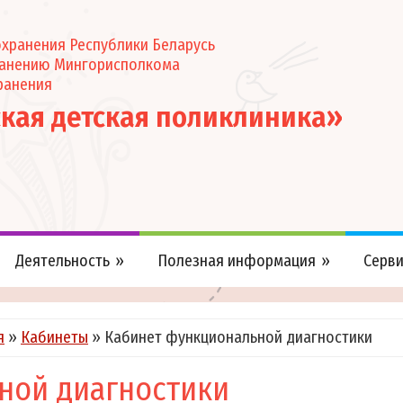
хранения Республики Беларусь
ранению Мингорисполкома
ранения
ская детская поликлиника»
Деятельность
Полезная информация
Серв
я
»
Кабинеты
»
Кабинет функциональной диагностики
ной диагностики