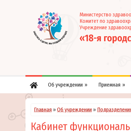
Министерство здравоо
Комитет по здравоох
Учреждение здравоох
«18-я город
Об учреждении
Приемная
Главная
»
Об учреждении
»
Подразделени
Кабинет функциональ