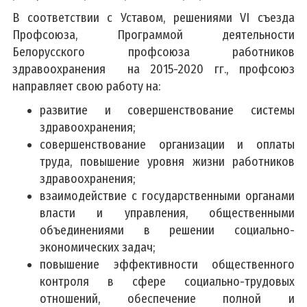
В соответствии с Уставом, решениями VI съезда
Профсоюза, Программой деятельности
Белорусского профсоюза работников
здравоохранения на 2015-2020 гг., профсоюз
направляет свою работу на:
развитие и совершенствование системы
здравоохранения;
совершенствование организации и оплаты
труда, повышение уровня жизни работников
здравоохранения;
взаимодействие с государственными органами
власти и управления, общественными
объединениями в решении социально-
экономических задач;
повышение эффективности общественного
контроля в сфере социально-трудовых
отношений, обеспечение полной и