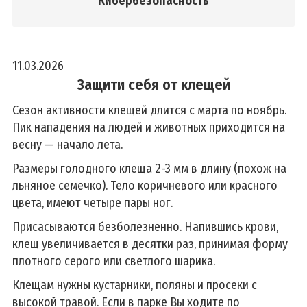
Кибербезопасность
11.03.2026
Защити себя от клещей
Сезон активности клещей длится с марта по ноябрь.
Пик нападения на людей и животных приходится на
весну
—
начало лета.
Размеры голодного клеща 2-3 мм в длину (похож на
льняное семечко). Тело коричневого или красного
цвета, имеют четыре пары ног.
Присасываются безболезненно. Напившись крови,
клещ увеличивается в десятки раз, принимая форму
плотного серого или светлого шарика.
Клещам нужны кустарники, поляны и просеки с
высокой травой. Если в парке Вы ходите по