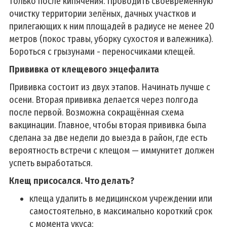
только после кипячения. Проводить своевременную
очистку территории зелёных, дачных участков и
прилегающих к ним площадей в радиусе не менее 20
метров (покос травы, уборку сухостоя и валежника).
Бороться с грызунами - переносчиками клещей.
Прививка от клещевого энцефалита
Прививка состоит из двух этапов. Начинать лучше с
осени. Вторая прививка делается через полгода
после первой. Возможна сокращённая схема
вакцинации. Главное, чтобы вторая прививка была
сделана за две недели до выезда в район, где есть
вероятность встречи с клещом — иммунитет должен
успеть выработаться.
Клещ присосался. Что делать?
клеща удалить в медицинском учреждении или
самостоятельно, в максимально короткий срок
с момента укуса;