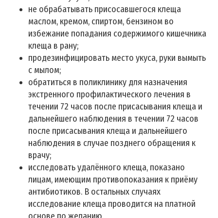
не обрабатывать присосавшегося клеща
маслом, кремом, спиртом, бензином во
избежание попадания содержимого кишечника
клеща в рану;
продезинфицировать место укуса, руки вымыть
с мылом;
обратиться в поликлинику для назначения
экстренного профилактического лечения в
течении 72 часов после присасывания клеща и
дальнейшего наблюдения в течении 72 часов
после присасывания клеща и дальнейшего
наблюдения в случае позднего обращения к
врачу;
исследовать удалённого клеща, показано
лицам, имеющим противопоказания к приёму
антибиотиков. В остальных случаях
исследование клеща проводится на платной
основе по желанию.