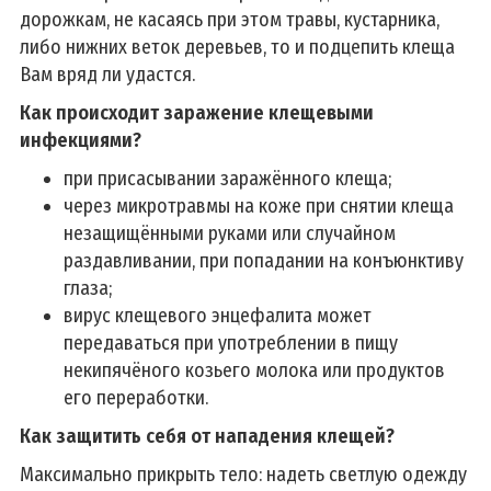
дорожкам, не касаясь при этом травы, кустарника,
либо нижних веток деревьев, то и подцепить клеща
Вам вряд ли удастся.
Как происходит заражение клещевыми
инфекциями?
при присасывании заражённого клеща;
через микротравмы на коже при снятии клеща
незащищёнными руками или случайном
раздавливании, при попадании на конъюнктиву
глаза;
вирус клещевого энцефалита может
передаваться при употреблении в пищу
некипячёного козьего молока или продуктов
его переработки.
Как защитить себя от нападения клещей?
Максимально прикрыть тело: надеть светлую одежду