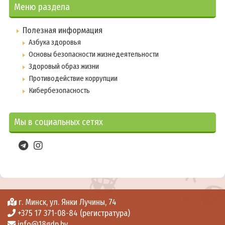
Меню раздела
Полезная информация
Азбука здоровья
Основы безопасности жизнедеятельности
Здоровый образ жизни
Противодействие коррупции
Кибербезопасность
Мы в социальных сетях
г. Минск, ул. Янки Лучины, 74
+375 17 371-08-84 (регистратура)
info@18gdp.by